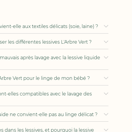
ient-elle aux textiles délicats (soie, laine) ?
er les différentes lessives L'Arbre Vert ?
auvais après lavage avec la lessive liquide
 L'Arbre Vert pour le linge de mon bébé ?
sont-elles compatibles avec le lavage des
uide ne convient-elle pas au linge délicat ?
 dans les lessives, et pourquoi la lessive