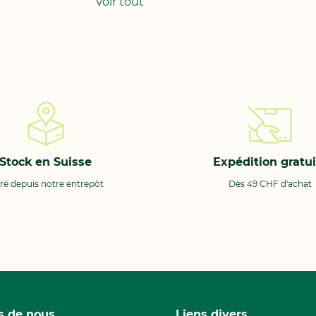
Voir tout
Stock en Suisse
Expédition gratui
vré depuis notre entrepôt
Dès 49 CHF d'achat
s de nous
Liens divers