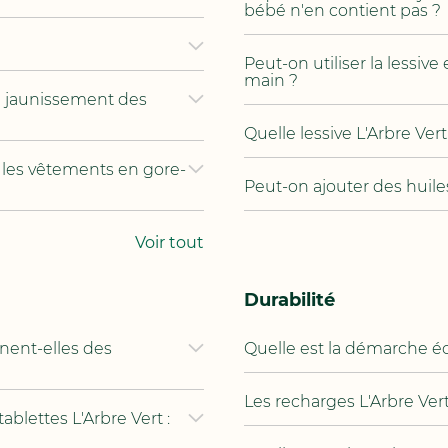
bébé n'en contient pas ?
Peut-on utiliser la lessive
main ?
du jaunissement des
Quelle lessive L'Arbre Ve
c les vêtements en gore-
Peut-on ajouter des huiles
Voir tout
Durabilité
nnent-elles des
Quelle est la démarche éc
Les recharges L'Arbre Vert
tablettes L'Arbre Vert :