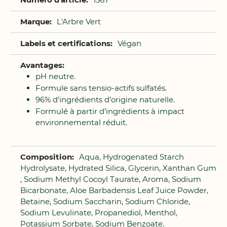
d'infos
L'Arbre Vert
Végan
pH neutre.
Formule sans tensio-actifs sulfatés.
96% d’ingrédients d’origine naturelle.
Formulé à partir d’ingrédients à impact
environnemental réduit.
Aqua, Hydrogenated Starch
Hydrolysate, Hydrated Silica, Glycerin, Xanthan Gum
, Sodium Methyl Cocoyl Taurate, Aroma, Sodium
Bicarbonate, Aloe Barbadensis Leaf Juice Powder,
Betaine, Sodium Saccharin, Sodium Chloride,
Sodium Levulinate, Propanediol, Menthol,
Potassium Sorbate, Sodium Benzoate.