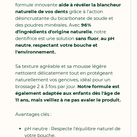
formule innovante
aide à révéler la blancheur
naturelle de vos dents
grâce à l'action
désincrustante du bicarbonate de soude et
des poudres minérales. Avec
96%
d'ingrédients d'origine naturelle
, notre
dentifrice est une solution
sans fluor
,
au pH
neutre
,
respectant votre bouche et
l'environnement.
Sa texture agréable et sa mousse légère
nettoient délicatement tout en protégeant
naturellement vos gencives, idéal pour un
brossage 2 à 3 fois par jour.
Notre formule est
également adaptée aux enfants dès l'âge de
11 ans, mais veillez à ne pas avaler le produit.
Avantages clés :
pH neutre : Respecte l'équilibre naturel de
votre bouche.