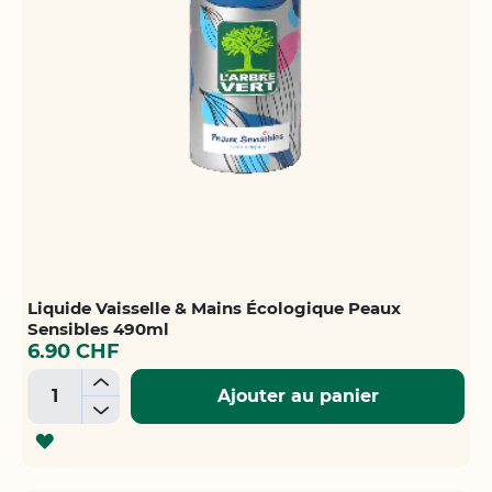
Liquide Vaisselle & Mains Écologique Peaux
Sensibles 490ml
6.90 CHF
+
Ajouter au panier
-
AJOUTER
À