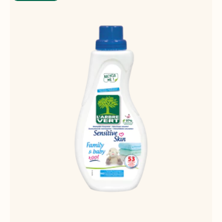
LISTE
D'ACHATS