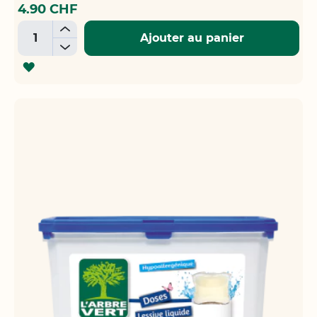
4.90 CHF
+
Ajouter au panier
-
AJOUTER
À
LA
LISTE
D'ACHATS