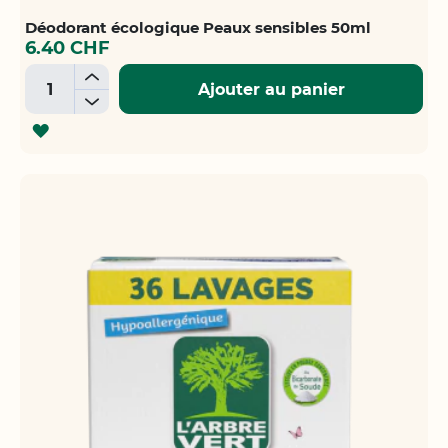
Déodorant écologique Peaux sensibles 50ml
6.40 CHF
+
Ajouter au panier
-
AJOUTER
À
LA
LISTE
D'ACHATS