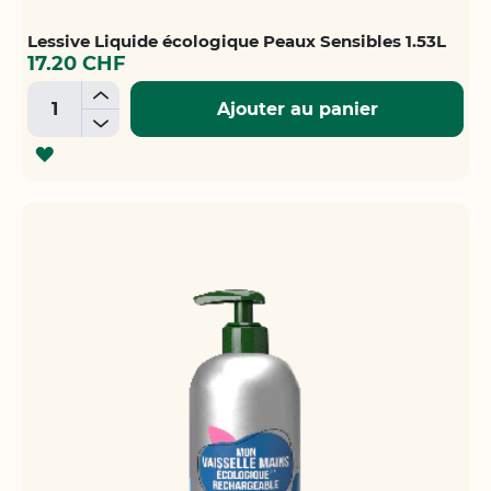
Lessive Liquide écologique Peaux Sensibles 1.53L
17.20 CHF
+
Ajouter au panier
-
AJOUTER
À
LA
LISTE
D'ACHATS