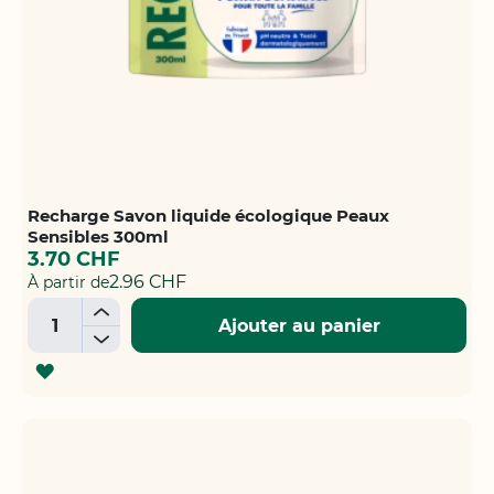
Recharge Savon liquide écologique Peaux
Sensibles 300ml
3.70 CHF
2.96 CHF
À partir de
+
Ajouter au panier
-
AJOUTER
À
LA
LISTE