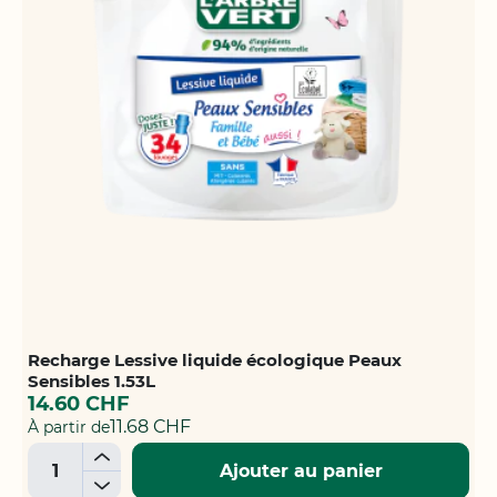
Recharge Lessive liquide écologique Peaux
Sensibles 1.53L
14.60 CHF
11.68 CHF
À partir de
+
Ajouter au panier
-