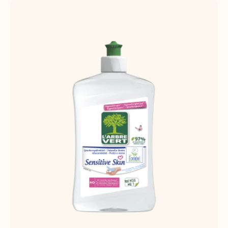
LA
LISTE
D'ACHATS