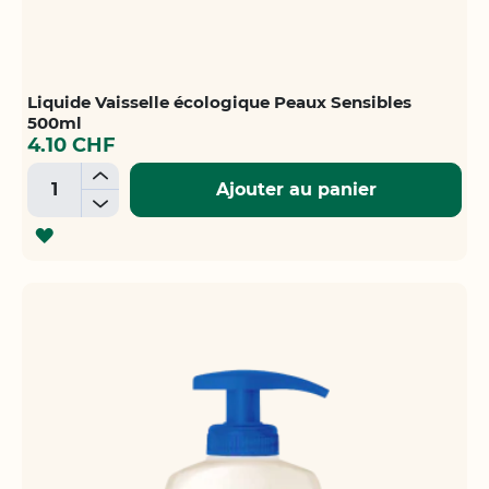
Liquide Vaisselle écologique Peaux Sensibles
500ml
4.10 CHF
+
Ajouter au panier
-
AJOUTER
À
LA
LISTE
D'ACHATS