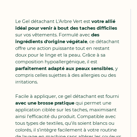
Le Gel détachant L'Arbre Vert est
votre allié
idéal pour venir à bout des taches difficiles
sur vos vêtements. Formulé avec
des
ingrédients d'origine végétale
, ce détachant
offre une action puissante tout en restant
doux pour le linge et la peau. Grâce à sa
composition hypoallergénique, il est
parfaitement adapté aux peaux sensibles
, y
compris celles sujettes à des allergies ou des
irritations.
Facile à appliquer, ce gel détachant est fourni
avec une brosse pratique
qui permet une
application ciblée sur les taches, maximisant
ainsi l'efficacité du produit. Compatible avec
tous types de textiles, qu'ils soient blancs ou
colorés, il s’intègre facilement à votre routine
de lavage en machine sans altérer les couleurs