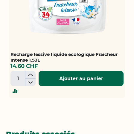
Recharge lessive liquide écologique Fraîcheur
Intense 1.53L
14.60 CHF
+
Ajouter au panier
-
AJOUTER
AU
COMPARATEUR
Produits associés