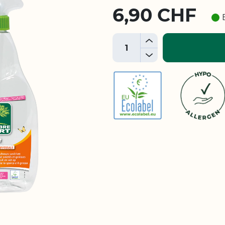
6,90 CHF
+
-