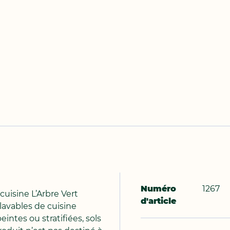
Plus
Numéro
1267
d'infos
cuisine L’Arbre Vert
d'article
lavables de cuisine
eintes ou stratifiées, sols