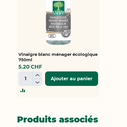
Vinaigre blanc ménager écologique
750ml
5.20 CHF
+
Ajouter au panier
-
AJOUTER
AU
COMPARATEUR
Produits associés