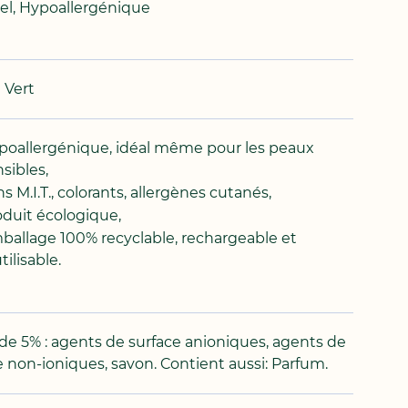
el, Hypoallergénique
 Vert
poallergénique, idéal même pour les peaux
sibles,
s M.I.T., colorants, allergènes cutanés,
oduit écologique,
ballage 100% recyclable, rechargeable et
tilisable.
de 5% : agents de surface anioniques, agents de
e non-ioniques, savon. Contient aussi: Parfum.