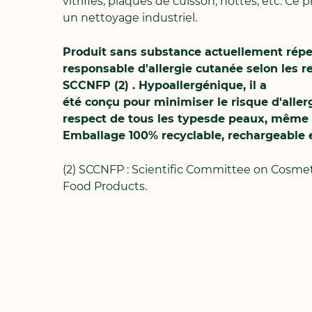
vitrifiés, plaques de cuisson, hottes, etc. Ce 
un nettoyage industriel.
Produit sans substance actuellement rép
responsable d'allergie cutanée selon les
SCCNFP (2) . Hypoallergénique, il a
été conçu pour minimiser le risque d'aller
respect de tous les typesde peaux, même l
Emballage 100% recyclable, rechargeable et
(2) SCCNFP : Scientific Committee on Cosme
Food Products.