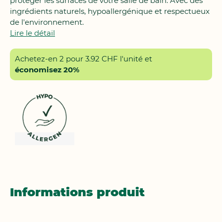
protéger les surfaces de votre salle de bain. Avec des
ingrédients naturels, hypoallergénique et respectueux
de l'environnement.
Lire le détail
Achetez-en 2 pour
3.92 CHF
l'unité et
économisez
20
%
Informations produit