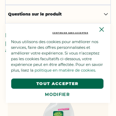
Questions sur le produit
Close
Cooki
Nous avons trouvé d'autres
CONTINUER SANS ACCEPTER
Bar
produits que vous pourriez
Nous utilisons des cookies pour améliorer nos
services, faire des offres personnalisées et
aimer !
améliorer votre expérience. Si vous n'acceptez
pas les cookies facultatifs ci-dessous, votre
expérience peut en être affectée. Pour en savoir
plus, lisez la
politique en matière de cookies
.
TOUT ACCEPTER
MODIFIER