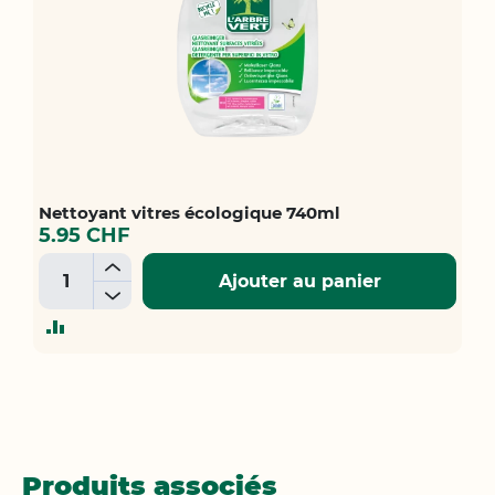
Nettoyant vitres écologique 740ml
5.95 CHF
+
Ajouter au panier
-
AJOUTER
AU
COMPARATEUR
Produits associés