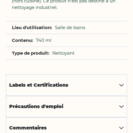
(hors cuisine). Ce produit n’est pas destiné à un
nettoyage industriel.
Salle de bains
740 ml
Nettoyant
Labels et Certifications
Précautions d'emploi
Commentaires