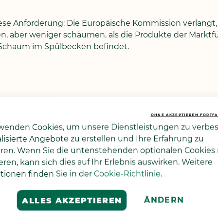
 diese Anforderung: Die Europäische Kommission verlangt
n, aber weniger schäumen, als die Produkte der Marktf
 Schaum im Spülbecken befindet.
OHNE AKZEPTIEREN FORTF
wenden Cookies, um unsere Dienstleistungen zu verbes
lisierte Angebote zu erstellen und Ihre Erfahrung zu
ren. Wenn Sie die untenstehenden optionalen Cookies 
eren, kann sich dies auf Ihr Erlebnis auswirken. Weitere
chweizer Lager
Kostenloser Ver
tionen finden Sie in der
Cookie-Richtlinie
.
ferung ab unserem Lager
ab CHF 49.- Einkauf
ÄNDERN
ALLES AKZEPTIEREN