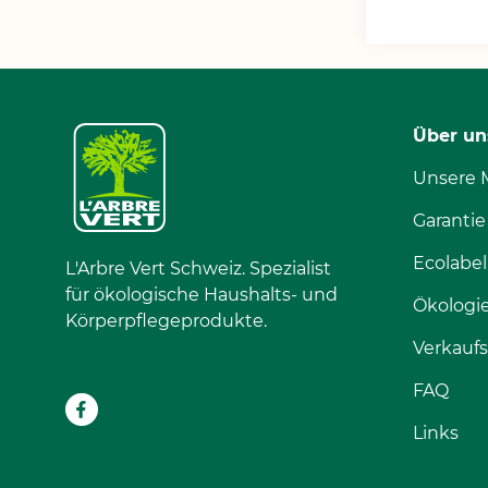
Über un
Unsere 
Garantie
Ecolabel
L'Arbre Vert Schweiz. Spezialist
für ökologische Haushalts- und
Ökologi
Körperpflegeprodukte.
Verkauf
FAQ
Links