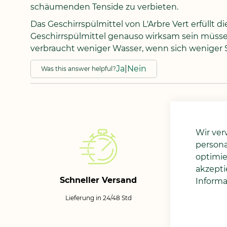
schäumenden Tenside zu verbieten.
Das Geschirrspülmittel von L'Arbre Vert erfüllt
Geschirrspülmittel genauso wirksam sein müsse
verbraucht weniger Wasser, wenn sich weniger
Ja
|
Nein
Was this answer helpful?
Wir ver
persona
optimie
akzepti
S
Schneller Versand
Informa
Lieferung in 24/48 Std
Lie