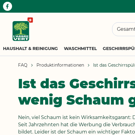
Suchen
HAUSHALT & REINIGUNG
WASCHMITTEL
GESCHIRRSPÜ
FAQ
Produktinformationen
Ist das Geschirrspü
Ist das Geschirr
wenig Schaum g
Nein, viel Schaum ist kein Wirksamkeitsgarant: 
Seit Jahrzehnten hat die Werbung die Verbrauch
bildet. Leider ist der Schaum ein wichtiger Fa