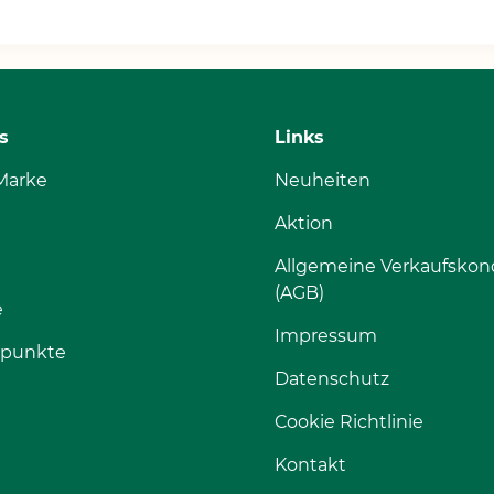
s
Links
Marke
Neuheiten
Aktion
Allgemeine Verkaufskon
(AGB)
e
Impressum
spunkte
Datenschutz
Cookie Richtlinie
Kontakt