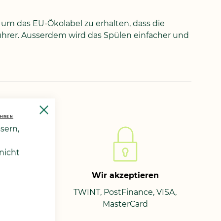
, um das EU-Ökolabel zu erhalten, dass die
ührer. Ausserdem wird das Spülen einfacher und
Close
Cookie
AHREN
Bar
sern,
nicht
sand
Wir akzeptieren
TWINT, PostFinance, VISA,
MasterCard