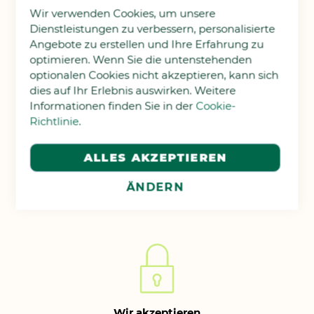
Schweizer Lager
Wir verwenden Cookies, um unsere
Dienstleistungen zu verbessern, personalisierte
Lieferung ab unserem Lager
Angebote zu erstellen und Ihre Erfahrung zu
optimieren. Wenn Sie die untenstehenden
optionalen Cookies nicht akzeptieren, kann sich
dies auf Ihr Erlebnis auswirken. Weitere
Informationen finden Sie in der
Cookie-
Richtlinie
.
ALLES AKZEPTIEREN
Kostenloser Versand
ÄNDERN
ab CHF 49.- Einkauf
Wir akzeptieren