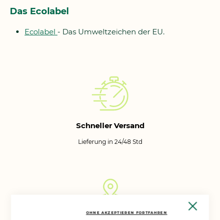
Das Ecolabel
Ecolabel
- Das Umweltzeichen der EU.
Schneller Versand
Lieferung in 24/48 Std
Close
Cooki
OHNE AKZEPTIEREN FORTFAHREN
Bar