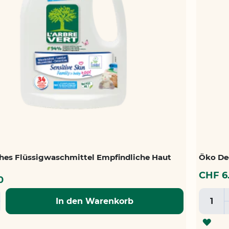
hes Flüssigwaschmittel Empfindliche Haut
Öko De
CHF 6
0
In den Warenkorb
ZUR