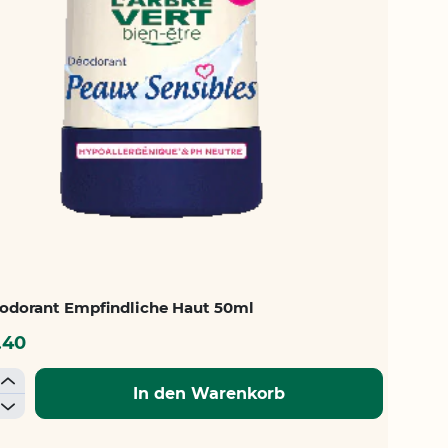
odorant Empfindliche Haut 50ml
.40
+
In den Warenkorb
-