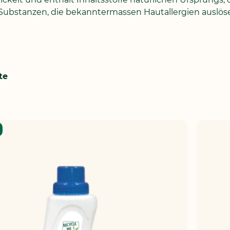
 Substanzen, die bekanntermassen Hautallergien auslö
te