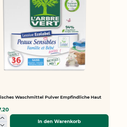
isches Waschmittel Pulver Empfindliche Haut
7.20
+
In den Warenkorb
-