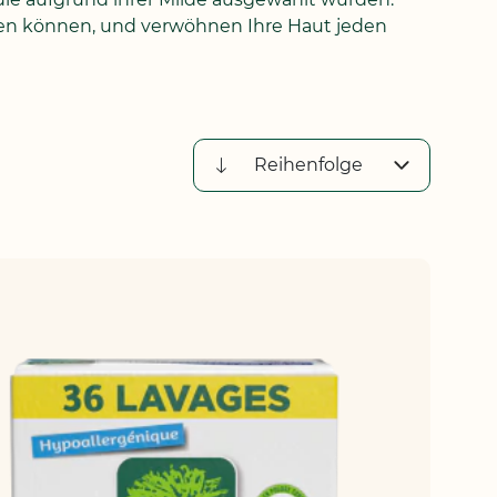
sen können, und verwöhnen Ihre Haut jeden
Absteigend
sortieren