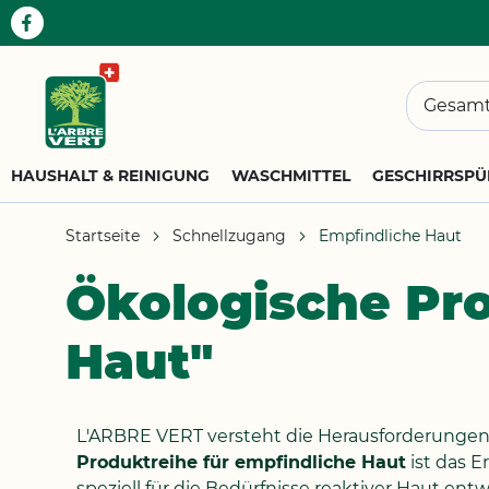
Suchen
HAUSHALT & REINIGUNG
WASCHMITTEL
GESCHIRRSPÜ
Startseite
Schnellzugang
Empfindliche Haut
Ökologische Pro
Haut"
L'ARBRE VERT versteht die Herausforderungen e
Produktreihe für empfindliche Haut
ist das E
speziell für die Bedürfnisse reaktiver Haut ent