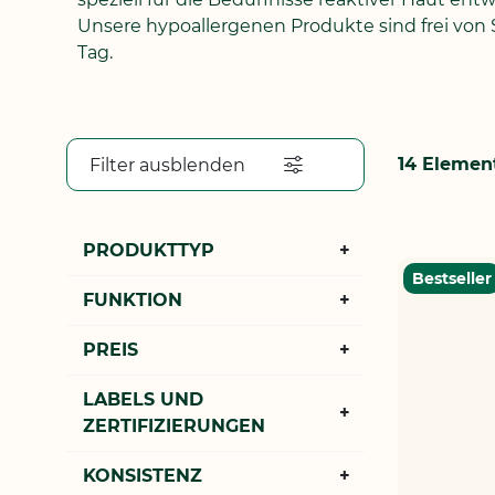
Unsere hypoallergenen Produkte sind frei von
Tag.
14
Elemen
Filter ausblenden
PRODUKTTYP
Bestseller
FUNKTION
PREIS
LABELS UND
ZERTIFIZIERUNGEN
KONSISTENZ