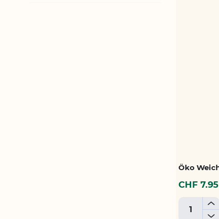
Öko Weich
CHF 7.95
+
-