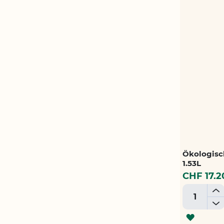
Ökologisc
1.53L
CHF 17.2
+
-
ZUR