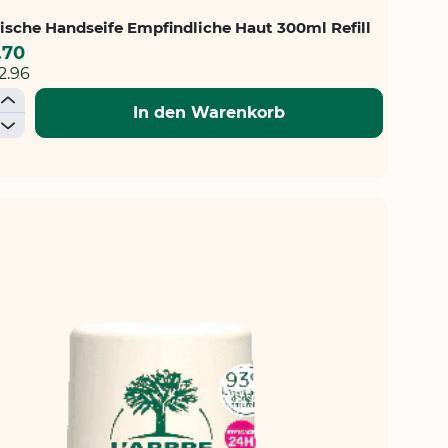
sche Handseife Empfindliche Haut 300ml Refill
.70
2.96
+
In den Warenkorb
-
SCHLISTE
ZUFÜGEN