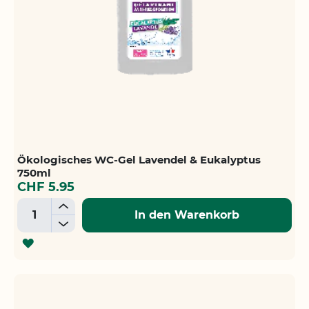
Ökologisches WC-Gel Lavendel & Eukalyptus
750ml
CHF 5.95
+
In den Warenkorb
-
ZUR
WUNSCHLISTE
HINZUFÜGEN