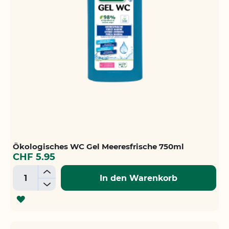
Ökologisches WC Gel Meeresfrische 750ml
CHF 5.95
+
In den Warenkorb
-
ZUR
WUNSCHLISTE
HINZUFÜGEN