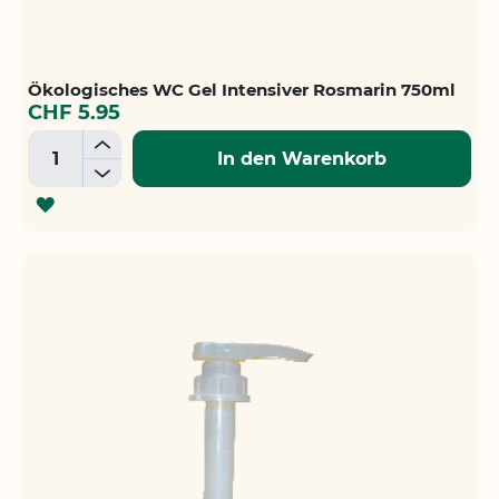
Ökologisches WC Gel Intensiver Rosmarin 750ml
CHF 5.95
+
In den Warenkorb
-
ZUR
WUNSCHLISTE
HINZUFÜGEN