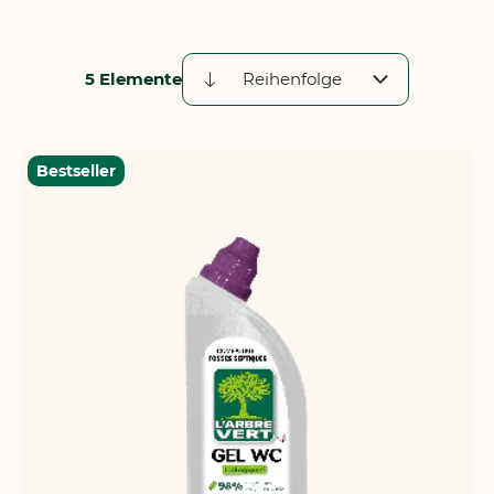
5
Elemente
Absteigend
sortieren
Bestseller