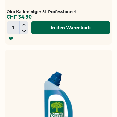
Öko Kalkreiniger 5L Professionnel
CHF 34.90
+
In den Warenkorb
-
ZUR
WUNSCHLISTE
HINZUFÜGEN