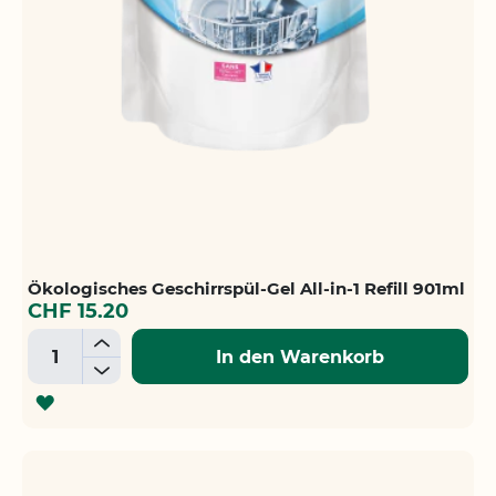
Ökologisches Geschirrspül-Gel All-in-1 Refill 901ml
CHF 15.20
+
In den Warenkorb
-
ZUR
WUNSCHLISTE
HINZUFÜGEN