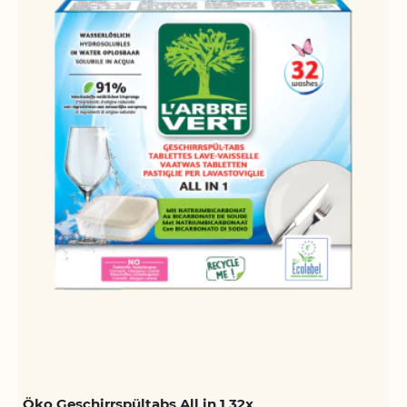
Öko Geschirrspültabs All in 1 32x