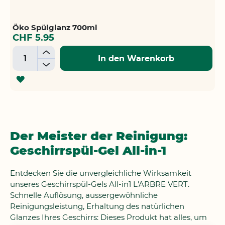
Öko Spülglanz 700ml
CHF 5.95
+
In den Warenkorb
-
ZUR
WUNSCHLISTE
HINZUFÜGEN
Der Meister der Reinigung:
Geschirrspül-Gel All-in-1
Entdecken Sie die unvergleichliche Wirksamkeit
unseres Geschirrspül-Gels All-in1 L'ARBRE VERT.
Schnelle Auflösung, aussergewöhnliche
Reinigungsleistung, Erhaltung des natürlichen
Glanzes Ihres Geschirrs: Dieses Produkt hat alles, um