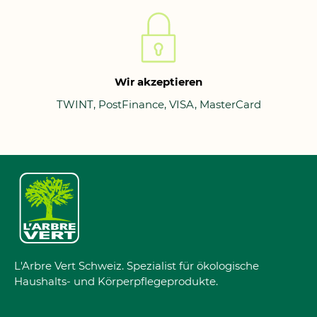
Wir akzeptieren
TWINT, PostFinance, VISA, MasterCard
L'Arbre Vert Schweiz. Spezialist für ökologische
Haushalts- und Körperpflegeprodukte.