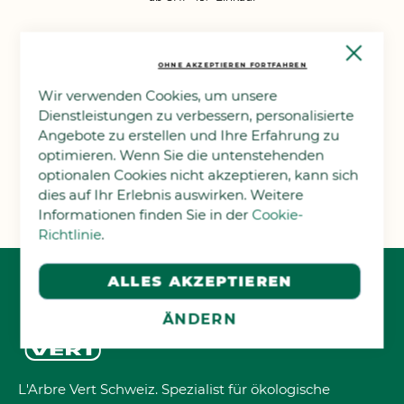
Close
Cooki
OHNE AKZEPTIEREN FORTFAHREN
Bar
Wir verwenden Cookies, um unsere
Dienstleistungen zu verbessern, personalisierte
Angebote zu erstellen und Ihre Erfahrung zu
Wir akzeptieren
optimieren. Wenn Sie die untenstehenden
optionalen Cookies nicht akzeptieren, kann sich
TWINT, PostFinance, VISA, MasterCard
dies auf Ihr Erlebnis auswirken. Weitere
Informationen finden Sie in der
Cookie-
Richtlinie
.
ALLES AKZEPTIEREN
ÄNDERN
L'Arbre Vert Schweiz. Spezialist für ökologische