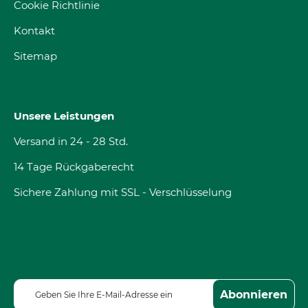
Cookie Richtlinie
Kontakt
Sitemap
Unsere Leistungen
Versand in 24 - 28 Std.
14 Tage Rückgaberecht
Sichere Zahlung mit SSL - Verschlüsselung
M
Abonnieren
e