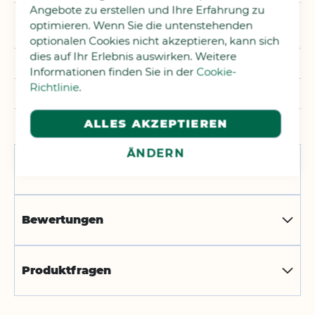
Angebote zu erstellen und Ihre Erfahrung zu
Nicht an Tieren getestet,
optimieren. Wenn Sie die untenstehenden
Ökologisch
optionalen Cookies nicht akzeptieren, kann sich
dies auf Ihr Erlebnis auswirken. Weitere
300 ml
Informationen finden Sie in der
Cookie-
Richtlinie
.
Seife
ALLES AKZEPTIEREN
ÄNDERN
Labels und Zertifikate
Bewertungen
Produktfragen