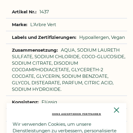
Weitere
1437
Informationen
L'Arbre Vert
Hypoallergen, Vegan
AQUA, SODIUM LAURETH
SULFATE, SODIUM CHLORIDE, COCO-GLUCOSIDE,
SODIUM CITRATE, DISODIUM
COCOAMPHODIACETATE, GLYCERETH-2
COCOATE, GLYCERIN, SODIUM BENZOATE,
GLYCOL DISTEARATE, PARFUM, CITRIC ACID,
SODIUM HYDROXIDE.
Flüssig
Close
Cooki
5
OHNE AKZEPTIEREN FORTFAHREN
Bar
Wir verwenden Cookies, um unsere
Apfel
Dienstleistungen zu verbessern, personalisierte