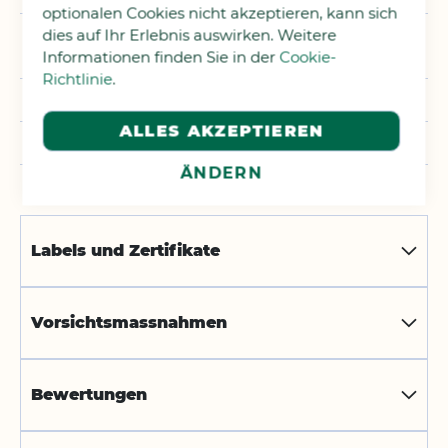
optionalen Cookies nicht akzeptieren, kann sich
dies auf Ihr Erlebnis auswirken. Weitere
Nachfüllung, Nicht an Tieren
getestet, Ökologisch
Informationen finden Sie in der
Cookie-
Richtlinie
.
Spülmittel
ALLES AKZEPTIEREN
Nachfüllung
ÄNDERN
Labels und Zertifikate
Vorsichtsmassnahmen
Bewertungen