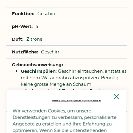
Geschirr
5
Zitrone
Geschirr
Geschirrspülen:
Geschirr eintauchen, anstatt es
mit dem Wasserhahn abzuspritzen. Benötigt
keine grosse Menge an Schaum.
Händewaschen:
2 Tropfen des Produkts
Close
genügen.
Cooki
OHNE AKZEPTIEREN FORTFAHREN
Bar
Wir verwenden Cookies, um unsere
Dienstleistungen zu verbessern, personalisierte
Küche
Angebote zu erstellen und Ihre Erfahrung zu
optimieren. Wenn Sie die untenstehenden
1 L