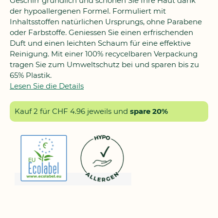
Geschirr gründlich und schonen Sie Ihre Haut dank
der hypoallergenen Formel. Formuliert mit
Inhaltsstoffen natürlichen Ursprungs, ohne Parabene
oder Farbstoffe. Geniessen Sie einen erfrischenden
Duft und einen leichten Schaum für eine effektive
Reinigung. Mit einer 100% recycelbaren Verpackung
tragen Sie zum Umweltschutz bei und sparen bis zu
65% Plastik.
Lesen Sie die Details
Kauf 2 für
CHF 4.96
jeweils und
spare
20
%