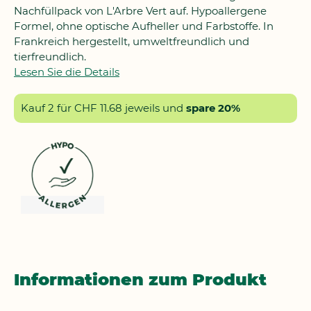
Nachfüllpack von L'Arbre Vert auf. Hypoallergene
Formel, ohne optische Aufheller und Farbstoffe. In
Frankreich hergestellt, umweltfreundlich und
tierfreundlich.
Lesen Sie die Details
Kauf 2 für
CHF 11.68
jeweils und
spare
20
%
Informationen zum Produkt