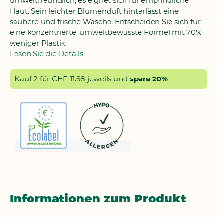
umweltfreundlich, es eignet sich für empfindliche
Haut. Sein leichter Blumenduft hinterlässt eine
saubere und frische Wäsche. Entscheiden Sie sich für
eine konzentrierte, umweltbewusste Formel mit 70%
weniger Plastik.
Lesen Sie die Details
Kauf 2 für
CHF 11.68
jeweils und
spare
20
%
Informationen zum Produkt