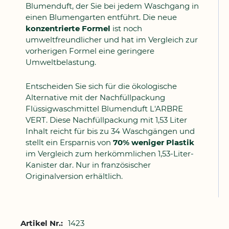
Blumenduft, der Sie bei jedem Waschgang in
einen Blumengarten entführt. Die neue
konzentrierte Formel
ist noch
umweltfreundlicher und hat im Vergleich zur
vorherigen Formel eine geringere
Umweltbelastung.
Entscheiden Sie sich für die ökologische
Alternative mit der Nachfüllpackung
Flüssigwaschmittel Blumenduft L'ARBRE
VERT. Diese Nachfüllpackung mit 1,53 Liter
Inhalt reicht für bis zu 34 Waschgängen und
stellt ein Ersparnis von
70% weniger Plastik
im Vergleich zum herkömmlichen 1,53-Liter-
Kanister dar. Nur in französischer
Originalversion erhältlich.
Weitere
1423
Informationen