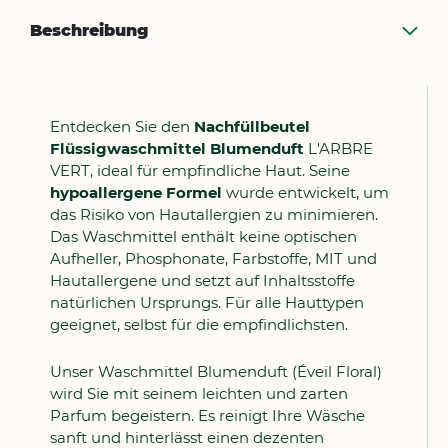
Beschreibung
Entdecken Sie den
Nachfüllbeutel
Flüssigwaschmittel Blumenduft
L'ARBRE
VERT, ideal für empfindliche Haut. Seine
hypoallergene Formel
wurde entwickelt, um
das Risiko von Hautallergien zu minimieren.
Das Waschmittel enthält keine optischen
Aufheller, Phosphonate, Farbstoffe, MIT und
Hautallergene und setzt auf Inhaltsstoffe
natürlichen Ursprungs. Für alle Hauttypen
geeignet, selbst für die empfindlichsten.
Unser Waschmittel Blumenduft (Éveil Floral)
wird Sie mit seinem leichten und zarten
Parfum begeistern. Es reinigt Ihre Wäsche
sanft und hinterlässt einen dezenten