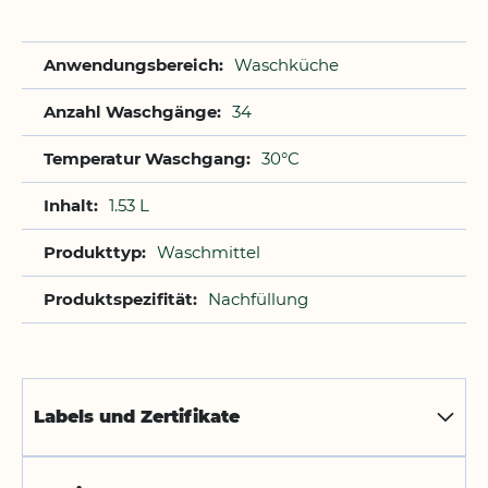
Waschküche
34
30°C
1.53 L
Waschmittel
Nachfüllung
Labels und Zertifikate