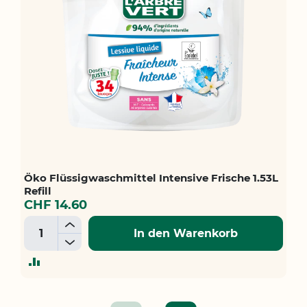
Öko Flüssigwaschmittel Intensive Frische 1.53L
Refill
CHF 14.60
+
In den Warenkorb
-
ZUR
VERGLEICHSLISTE
HINZUFÜGEN